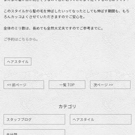
このスタイルから髪の毛を伸ばしたいってなったとしても伸ばす期間も、もち
ろんカッコよくさせていただきますのでご安心を。
全体のミリ数は、長めでも全然大丈夫ですのでご参考までに。
ご予約はこちらから。
ヘアスタイル
<< 前ページ
一覧 TOP
次ページ >>
カテゴリ
スタッフブログ
ヘアスタイル
未分類