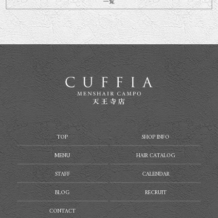
一覧
TOP
SHOP INFO
MENU
HAIR CATALOG
STAFF
CALENDAR
BLOG
RECRUIT
CONTACT