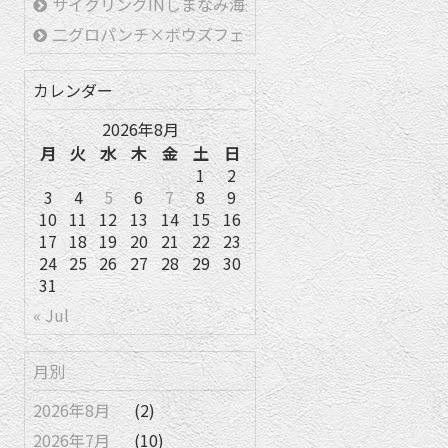
サイクリングINしまなみ海道
二グロパンチ×ボウズフェード
カレンダー
2026年8月
月
火
水
木
金
土
日
1
2
3
4
5
6
7
8
9
10
11
12
13
14
15
16
17
18
19
20
21
22
23
24
25
26
27
28
29
30
31
« Jul
月別
2026年8月
(2)
2026年7月
(10)