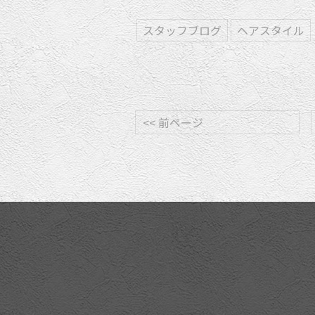
スタッフブログ
ヘアスタイル
<< 前ページ