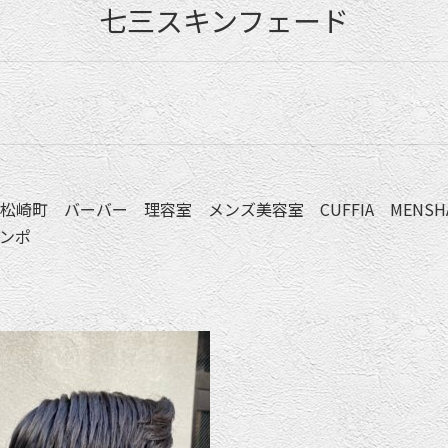
七三スキンフェード
崎町 バーバー 理容室 メンズ美容室 CUFFIA MENSHA
カンポ