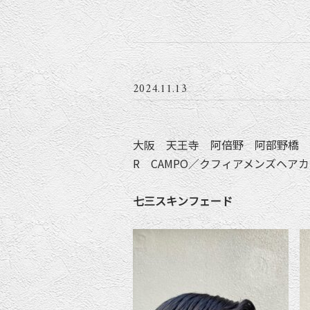
2024.11.13
大阪 天王寺 阿倍野 阿部野橋 松
R CAMPO／クフィアメンズヘア
七三スキンフェード