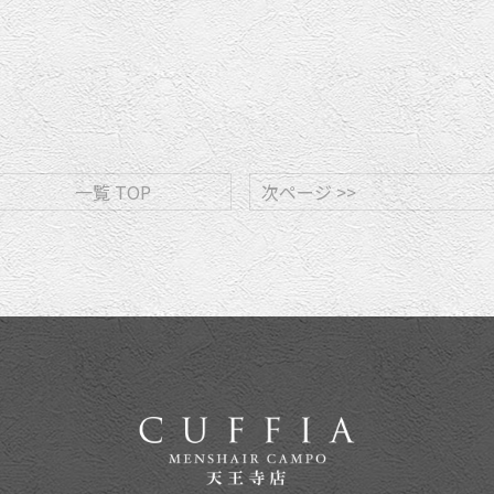
一覧 TOP
次ページ >>