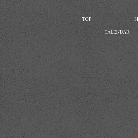
TOP
S
CALENDAR