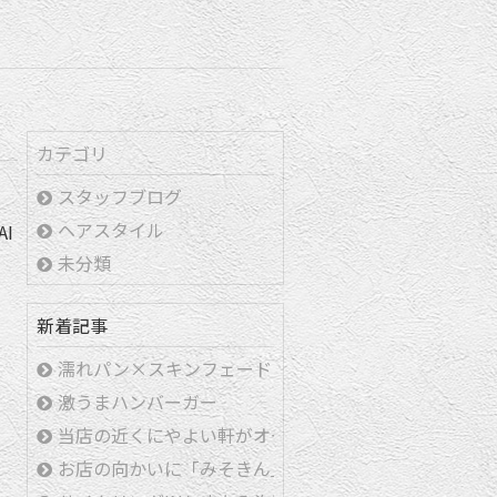
カテゴリ
スタッフブログ
ヘアスタイル
I
未分類
新着記事
濡れパン×スキンフェード
激うまハンバーガー
当店の近くにやよい軒がオープンしました！
お店の向かいに「みそきん」ができます！