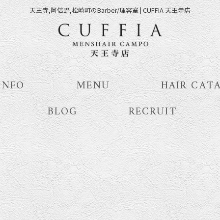
天王寺,阿倍野,松崎町のBarber/理容室 | CUFFIA 天王寺店
INFO
MENU
HAIR CAT
BLOG
RECRUIT