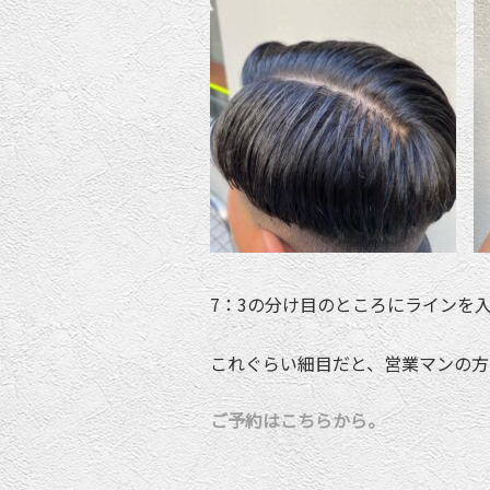
7：3の分け目のところにラインを
これぐらい細目だと、営業マンの方
ご予約はこちらから。