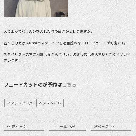
人によってバリカンを入れた時の薄さが変わりますが、
基本もみあげは0.8ｍｍスタートでも違和感のないローフェードが可能です。
スタイリストの方に相談しながらバリカンのミリ数は選んでいただくといいと
思います！
フェードカットのが予約は
こちら
スタッフブログ
ヘアスタイル
<< 前ページ
一覧 TOP
次ページ >>