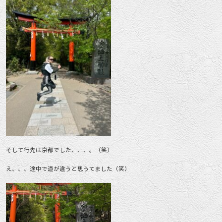
そして行先は京都でした、、、。（笑）
え、、、途中で道が違うと思うてました（笑）