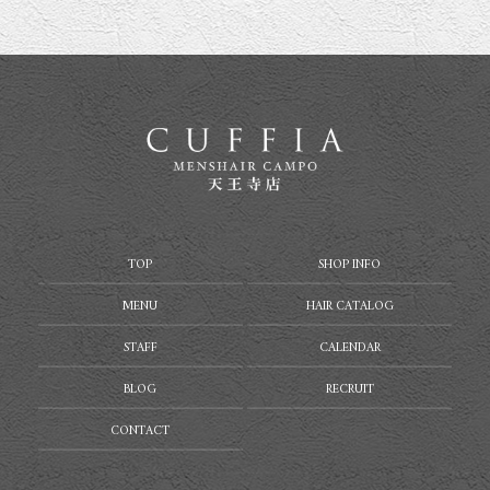
TOP
SHOP INFO
MENU
HAIR CATALOG
STAFF
CALENDAR
BLOG
RECRUIT
CONTACT