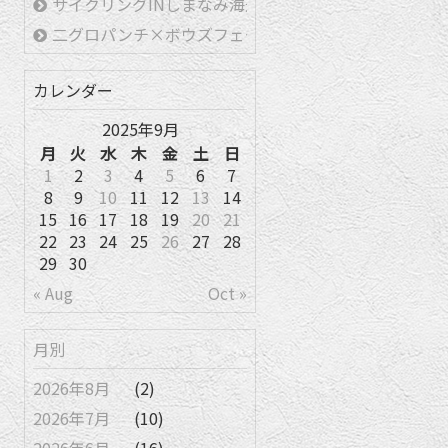
サイクリングINしまなみ海道
二グロパンチ×ボウズフェード
カレンダー
2025年9月
月
火
水
木
金
土
日
1
2
3
4
5
6
7
8
9
10
11
12
13
14
15
16
17
18
19
20
21
22
23
24
25
26
27
28
29
30
« Aug
Oct »
月別
2026年8月
(2)
2026年7月
(10)