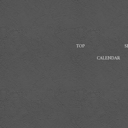
TOP
S
CALENDAR