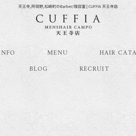
天王寺,阿倍野,松崎町のBarber/理容室 | CUFFIA 天王寺店
INFO
MENU
HAIR CAT
BLOG
RECRUIT