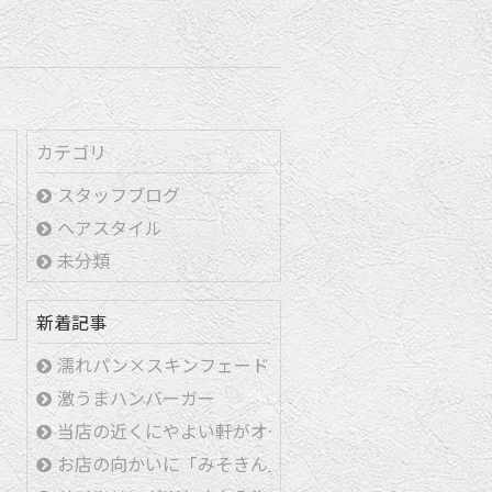
カテゴリ
スタッフブログ
ヘアスタイル
未分類
新着記事
濡れパン×スキンフェード
激うまハンバーガー
当店の近くにやよい軒がオープンしました！
お店の向かいに「みそきん」ができます！