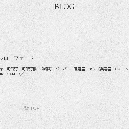
BLOG
×ローフェード
寺 阿倍野 阿部野橋 松崎町 バーバー 理容室 メンズ美容室 CUFFIA
R CAMPO／...
一覧 TOP