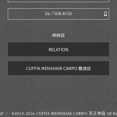
06-7508-8550
姉妹店
RELATION
CUFFIA MENSHAIR CAMPO 難波店
AP
©2024-2026
CUFFIA MENSHAIR CAMPO 天王寺店
All Ri