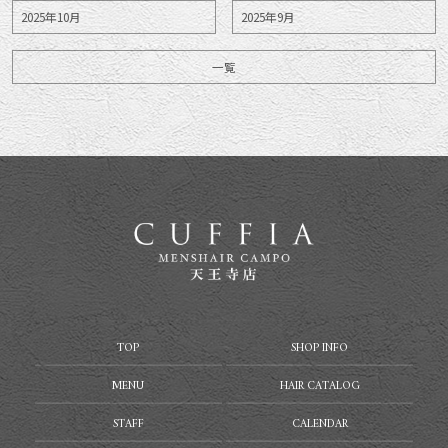
2025年10月
2025年9月
一覧
TOP
SHOP INFO
MENU
HAIR CATALOG
STAFF
CALENDAR